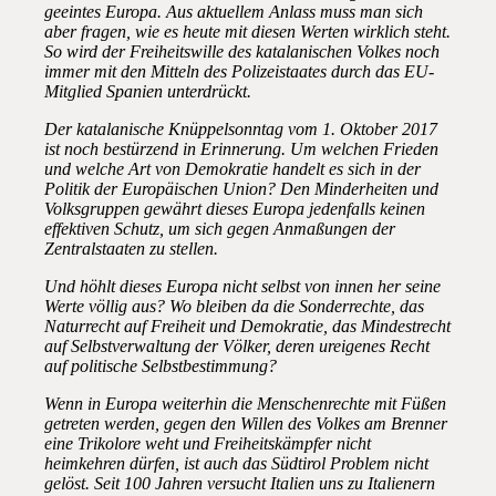
geeintes Europa. Aus aktuellem Anlass muss man sich
aber fragen, wie es heute mit diesen Werten wirklich steht.
So wird der Freiheitswille des katalanischen Volkes noch
immer mit den Mitteln des Polizeistaates durch das EU-
Mitglied Spanien unterdrückt.
Der katalanische Knüppelsonntag vom 1. Oktober 2017
ist noch bestürzend in Erinnerung. Um welchen Frieden
und welche Art von Demokratie handelt es sich in der
Politik der Europäischen Union? Den Minderheiten und
Volksgruppen gewährt dieses Europa jedenfalls keinen
effektiven Schutz, um sich gegen Anmaßungen der
Zentralstaaten zu stellen.
Und höhlt dieses Europa nicht selbst von innen her seine
Werte völlig aus? Wo bleiben da die Sonderrechte, das
Naturrecht auf Freiheit und Demokratie, das Mindestrecht
auf Selbstverwaltung der Völker, deren ureigenes Recht
auf politische Selbstbestimmung?
Wenn in Europa weiterhin die Menschenrechte mit Füßen
getreten werden, gegen den Willen des Volkes am Brenner
eine Trikolore weht und Freiheitskämpfer nicht
heimkehren dürfen, ist auch das Südtirol Problem nicht
gelöst. Seit 100 Jahren versucht Italien uns zu Italienern