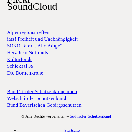
SoundCloud
Alpenregionstreffen
iatz! Freiheit und Unabhängigkeit
SOKO Tatort „Alto Adige“
Herz Jesu Notfonds
Kulturfonds
Schicksal 39
Die Dornenkrone
Bund Tiroler Schützenkompanien
Welschtiroler Schützenbund
Bund Bayerischen Gebirgsschützen
© Alle Rechte vorbehalten –
Südtiroler Schützenbund
Startseite