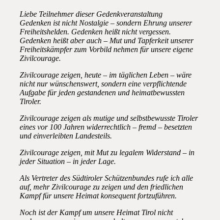
Liebe Teilnehmer dieser Gedenkveranstaltung
Gedenken ist nicht Nostalgie – sondern Ehrung unserer
Freiheitshelden. Gedenken heißt nicht vergessen.
Gedenken heißt aber auch – Mut und Tapferkeit unserer
Freiheitskämpfer zum Vorbild nehmen für unsere eigene
Zivilcourage.
Zivilcourage zeigen, heute – im täglichen Leben – wäre
nicht nur wünschenswert, sondern eine verpflichtende
Aufgabe für jeden gestandenen und heimatbewussten
Tiroler.
Zivilcourage zeigen als mutige und selbstbewusste Tiroler
eines vor 100 Jahren widerrechtlich – fremd – besetzten
und einverleibten Landesteils.
Zivilcourage zeigen, mit Mut zu legalem Widerstand – in
jeder Situation – in jeder Lage.
Als Vertreter des Südtiroler Schützenbundes rufe ich alle
auf, mehr Zivilcourage zu zeigen und den friedlichen
Kampf für unsere Heimat konsequent fortzuführen.
Noch ist der Kampf um unsere Heimat Tirol nicht