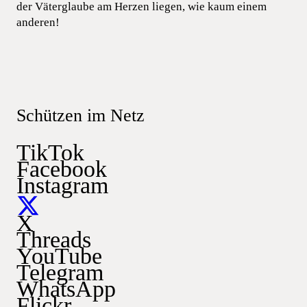
der Väterglaube am Herzen liegen, wie kaum einem
anderen!
Schützen im Netz
TikTok
Facebook
Instagram
X
Threads
YouTube
Telegram
WhatsApp
Flickr