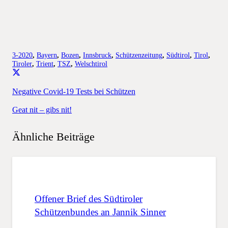
3-2020
,
Bayern
,
Bozen
,
Innsbruck
,
Schützenzeitung
,
Südtirol
,
Tirol
,
Tiroler
,
Trient
,
TSZ
,
Welschtirol
Negative Covid-19 Tests bei Schützen
Geat nit – gibs nit!
Ähnliche Beiträge
Offener Brief des Südtiroler
Schützenbundes an Jannik Sinner