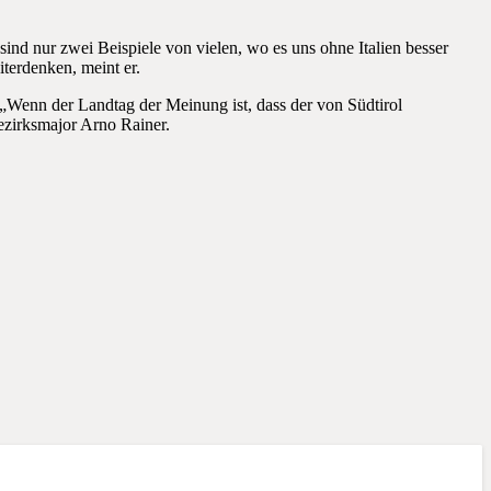
nd nur zwei Beispiele von vielen, wo es uns ohne Italien besser
terdenken, meint er.
 „Wenn der Landtag der Meinung ist, dass der von Südtirol
ezirksmajor Arno Rainer.