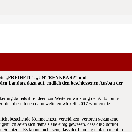
ften wie „FREIHEIT“, „UNTRENNBAR?“ und
n Landtag dazu auf, endlich den beschlossenen Ausbau der
ölkerung damals ihre Ideen zur Weiterentwicklung der Autonomie
wurden diese Ideen dann weiterentwickelt. 2017 wurden die
 nicht bestehende Kompetenzen verteidigen, verloren gegangene
ntlich seien sich damals alle einig gewesen, dass die Südtirol-
 Schützen. Es könne nicht sein, dass der Landtag einfach nicht in