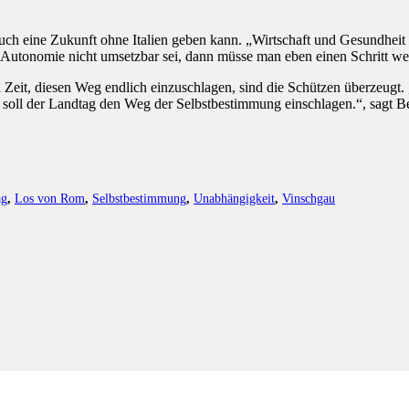
h eine Zukunft ohne Italien geben kann. „Wirtschaft und Gesundheit si
Autonomie nicht umsetzbar sei, dann müsse man eben einen Schritt wei
 Zeit, diesen Weg endlich einzuschlagen, sind die Schützen überzeugt.
 soll der Landtag den Weg der Selbstbestimmung einschlagen.“, sagt B
ag
,
Los von Rom
,
Selbstbestimmung
,
Unabhängigkeit
,
Vinschgau