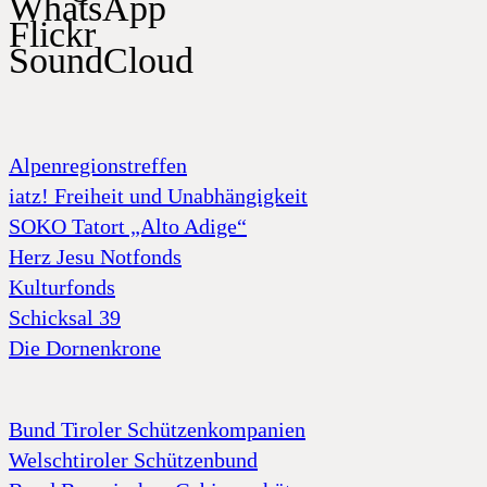
WhatsApp
Flickr
SoundCloud
Alpenregionstreffen
iatz! Freiheit und Unabhängigkeit
SOKO Tatort „Alto Adige“
Herz Jesu Notfonds
Kulturfonds
Schicksal 39
Die Dornenkrone
Bund Tiroler Schützenkompanien
Welschtiroler Schützenbund