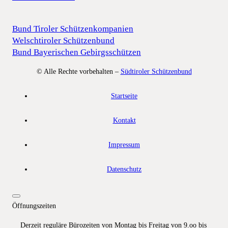
Bund Tiroler Schützenkompanien
Welschtiroler Schützenbund
Bund Bayerischen Gebirgsschützen
© Alle Rechte vorbehalten –
Südtiroler Schützenbund
Startseite
Kontakt
Impressum
Datenschutz
Öffnungszeiten
Derzeit reguläre Bürozeiten von Montag bis Freitag von 9.oo bis