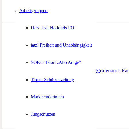
Arbeitsgruppen
Herz Jesu Notfonds EO
iatz! Freiheit und Unabhängigkeit
SOKO Tatort „Alto Adige“
„Spurensuche“ im Burggrafenamt: Fas
Tiroler Schützenzeitung
25. April 2013
Marketenderinnen
Jungschützen