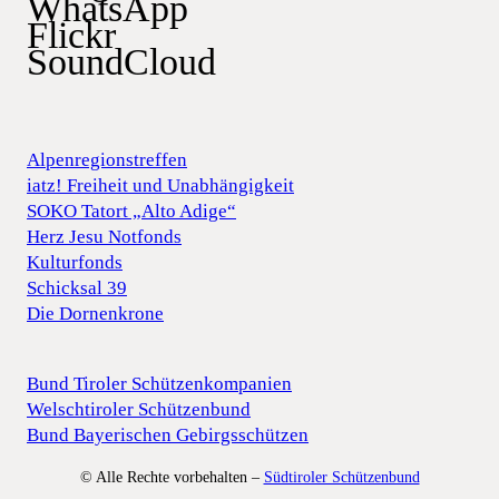
WhatsApp
Flickr
SoundCloud
Alpenregionstreffen
iatz! Freiheit und Unabhängigkeit
SOKO Tatort „Alto Adige“
Herz Jesu Notfonds
Kulturfonds
Schicksal 39
Die Dornenkrone
Bund Tiroler Schützenkompanien
Welschtiroler Schützenbund
Bund Bayerischen Gebirgsschützen
© Alle Rechte vorbehalten –
Südtiroler Schützenbund