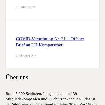
19. März 2024
COVID-Verordnung Nr. 31 – Offener
Brief an LH Kompatscher
7. Oktober 2021
Über uns
Rund 5.000 Schützen, Jungschützen in 139
Mitgliedskompanien und 2 Schützenkapellen – das ist
der Südtiroler Schützenbund im Jahre 2026. Ein Verein,