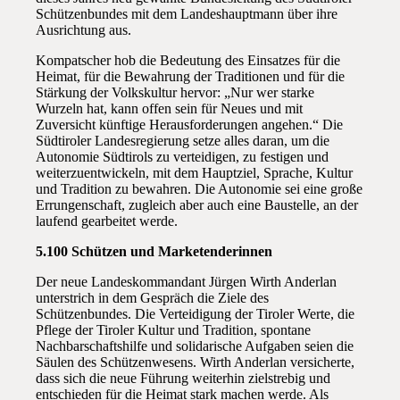
Schützenbundes mit dem Landeshauptmann über ihre
Ausrichtung aus.
Kompatscher hob die Bedeutung des Einsatzes für die
Heimat, für die Bewahrung der Traditionen und für die
Stärkung der Volkskultur hervor: „Nur wer starke
Wurzeln hat, kann offen sein für Neues und mit
Zuversicht künftige Herausforderungen angehen.“ Die
Südtiroler Landesregierung setze alles daran, um die
Autonomie Südtirols zu verteidigen, zu festigen und
weiterzuentwickeln, mit dem Hauptziel, Sprache, Kultur
und Tradition zu bewahren. Die Autonomie sei eine große
Errungenschaft, zugleich aber auch eine Baustelle, an der
laufend gearbeitet werde.
5.100 Schützen und Marketenderinnen
Der neue Landeskommandant Jürgen Wirth Anderlan
unterstrich in dem Gespräch die Ziele des
Schützenbundes. Die Verteidigung der Tiroler Werte, die
Pflege der Tiroler Kultur und Tradition, spontane
Nachbarschaftshilfe und solidarische Aufgaben seien die
Säulen des Schützenwesens. Wirth Anderlan versicherte,
dass sich die neue Führung weiterhin zielstrebig und
entschieden für die Heimat stark machen werde. Als