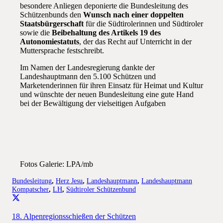
besondere Anliegen deponierte die Bundesleitung des
Schützenbunds den
Wunsch nach einer doppelten
Staatsbürgerschaft
für die Südtirolerinnen und Südtiroler
sowie die
Beibehaltung des Artikels 19 des
Autonomiestatuts
, der das Recht auf Unterricht in der
Muttersprache festschreibt.
Im Namen der Landesregierung dankte der
Landeshauptmann den 5.100 Schützen und
Marketenderinnen für ihren Einsatz für Heimat und Kultur
und wünschte der neuen Bundesleitung eine gute Hand
bei der Bewältigung der vielseitigen Aufgaben
Fotos Galerie: LPA/mb
Bundesleitung
,
Herz Jesu
,
Landeshauptmann
,
Landeshauptmann
Kompatscher
,
LH
,
Südtiroler Schützenbund
18. Alpenregionsschießen der Schützen