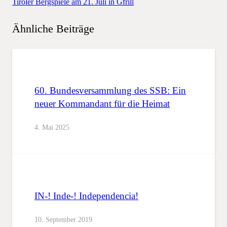
Tiroler Bergspiele am 21. Juli in Gfrill
Ähnliche Beiträge
60. Bundesversammlung des SSB: Ein
neuer Kommandant für die Heimat
4. Mai 2025
IN-! Inde-! Independencia!
10. September 2019