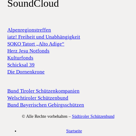
SoundCloud
Alpenregionstreffen
iatz! Freiheit und Unabhängigkeit
SOKO Tatort „Alto Adige“
Herz Jesu Notfonds
Kulturfonds
Schicksal 39
Die Dornenkrone
Bund Tiroler Schützenkompanien
Welschtiroler Schützenbund
Bund Bayerischen Gebirgsschützen
© Alle Rechte vorbehalten –
Südtiroler Schützenbund
Startseite