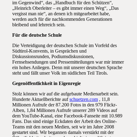
im Gegenwind“, das „Handbuch für den Schützen“,
„Heinrich Oberleiter – es gibt immer einen Weg“, „Das
vergisst man nie“, an denen ich mitgearbeitet habe,
werden auch für die nachkommenden Generationen
bleibend und lehrreich sein.
Für die deutsche Schule
Die Verteidigung der deutschen Schule im Vorfeld des
Südtirol-Konvents, in Gesprächen und
Diskussionsrunden, Podiumsdiskussionen,
Fernsehsendungen und Pressemitteilungen war mir immer
ein hohes Anliegen. Denn mit unserer deutschen Sprache
steht und fällt unser Volk im südlichen Teil Tirols.
Gegenöffentlichkeit in Eigenregie
Stolz können wir auf die aufgebaute Medienarbeit sein.
Hunderte Aktuellberichte auf
schuetzen.com
, 11,8
Millionen Aufrufe der 87.200 Fotos in den 979 Flickr-
Alben, 1,84 Millionen Aufrufe unserer 289 Videos auf
dem YouTube-Kanal, eine Facebook-Fanseite mit 10.989
Fans. Das sind einige Eckdaten der Arbeit des Online-
Teams mit den neuen Medien, seit wir im Jahre 2008
gestartet sind. Wir begannen damals verstärkt mit der