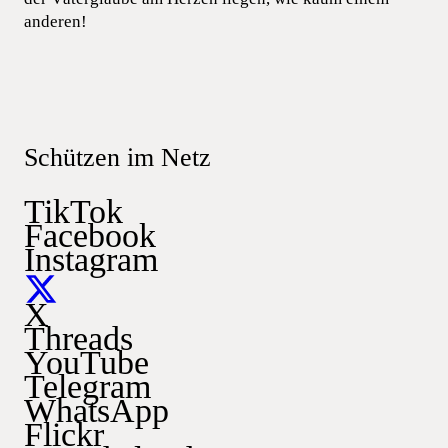
anderen!
Schützen im Netz
TikTok
Facebook
Instagram
X
Threads
YouTube
Telegram
WhatsApp
Flickr