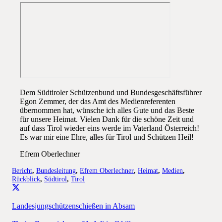
Dem Südtiroler Schützenbund und Bundesgeschäftsführer
Egon Zemmer, der das Amt des Medienreferenten
übernommen hat, wünsche ich alles Gute und das Beste
für unsere Heimat. Vielen Dank für die schöne Zeit und
auf dass Tirol wieder eins werde im Vaterland Österreich!
Es war mir eine Ehre, alles für Tirol und Schützen Heil!
Efrem Oberlechner
Bericht
,
Bundesleitung
,
Efrem Oberlechner
,
Heimat
,
Medien
,
Rückblick
,
Südtirol
,
Tirol
Landesjungschützenschießen in Absam