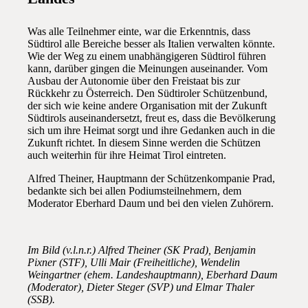
Was alle Teilnehmer einte, war die Erkenntnis, dass
Südtirol alle Bereiche besser als Italien verwalten könnte.
Wie der Weg zu einem unabhängigeren Südtirol führen
kann, darüber gingen die Meinungen auseinander. Vom
Ausbau der Autonomie über den Freistaat bis zur
Rückkehr zu Österreich. Den Südtiroler Schützenbund,
der sich wie keine andere Organisation mit der Zukunft
Südtirols auseinandersetzt, freut es, dass die Bevölkerung
sich um ihre Heimat sorgt und ihre Gedanken auch in die
Zukunft richtet. In diesem Sinne werden die Schützen
auch weiterhin für ihre Heimat Tirol eintreten.
Alfred Theiner, Hauptmann der Schützenkompanie Prad,
bedankte sich bei allen Podiumsteilnehmern, dem
Moderator Eberhard Daum und bei den vielen Zuhörern.
Im Bild (v.l.n.r.) Alfred Theiner (SK Prad), Benjamin
Pixner (STF), Ulli Mair (Freiheitliche), Wendelin
Weingartner (ehem. Landeshauptmann), Eberhard Daum
(Moderator), Dieter Steger (SVP) und Elmar Thaler
(SSB).