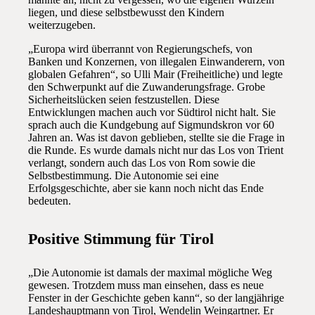
liegen, und diese selbstbewusst den Kindern
weiterzugeben.
„Europa wird überrannt von Regierungschefs, von
Banken und Konzernen, von illegalen Einwanderern, von
globalen Gefahren“, so Ulli Mair (Freiheitliche) und legte
den Schwerpunkt auf die Zuwanderungsfrage. Grobe
Sicherheitslücken seien festzustellen. Diese
Entwicklungen machen auch vor Südtirol nicht halt. Sie
sprach auch die Kundgebung auf Sigmundskron vor 60
Jahren an. Was ist davon geblieben, stellte sie die Frage in
die Runde. Es wurde damals nicht nur das Los von Trient
verlangt, sondern auch das Los von Rom sowie die
Selbstbestimmung. Die Autonomie sei eine
Erfolgsgeschichte, aber sie kann noch nicht das Ende
bedeuten.
Positive Stimmung für Tirol
„Die Autonomie ist damals der maximal mögliche Weg
gewesen. Trotzdem muss man einsehen, dass es neue
Fenster in der Geschichte geben kann“, so der langjährige
Landeshauptmann von Tirol, Wendelin Weingartner. Er