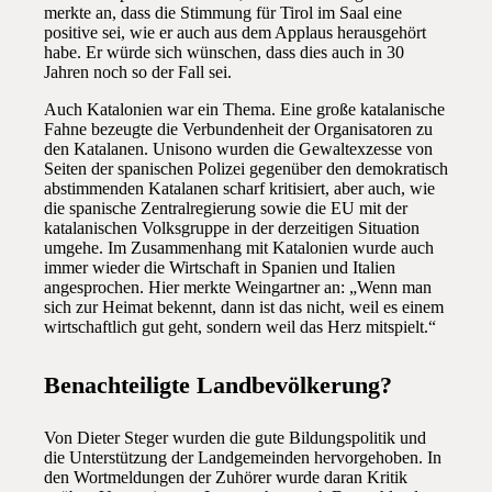
merkte an, dass die Stimmung für Tirol im Saal eine
positive sei, wie er auch aus dem Applaus herausgehört
habe. Er würde sich wünschen, dass dies auch in 30
Jahren noch so der Fall sei.
Auch Katalonien war ein Thema. Eine große katalanische
Fahne bezeugte die Verbundenheit der Organisatoren zu
den Katalanen. Unisono wurden die Gewaltexzesse von
Seiten der spanischen Polizei gegenüber den demokratisch
abstimmenden Katalanen scharf kritisiert, aber auch, wie
die spanische Zentralregierung sowie die EU mit der
katalanischen Volksgruppe in der derzeitigen Situation
umgehe. Im Zusammenhang mit Katalonien wurde auch
immer wieder die Wirtschaft in Spanien und Italien
angesprochen. Hier merkte Weingartner an: „Wenn man
sich zur Heimat bekennt, dann ist das nicht, weil es einem
wirtschaftlich gut geht, sondern weil das Herz mitspielt.“
Benachteiligte Landbevölkerung?
Von Dieter Steger wurden die gute Bildungspolitik und
die Unterstützung der Landgemeinden hervorgehoben. In
den Wortmeldungen der Zuhörer wurde daran Kritik