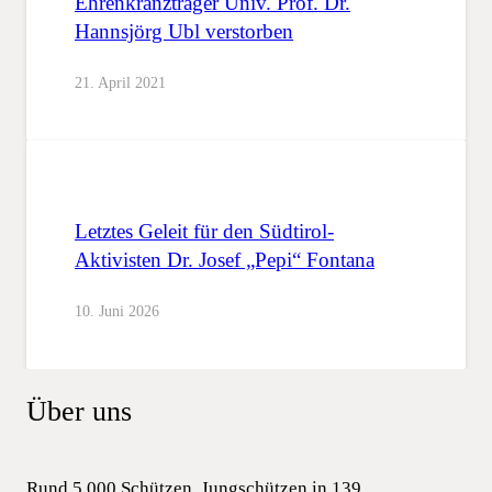
Ehrenkranzträger Univ. Prof. Dr.
Hannsjörg Ubl verstorben
21. April 2021
Letztes Geleit für den Südtirol-
Aktivisten Dr. Josef „Pepi“ Fontana
10. Juni 2026
Über uns
Rund 5.000 Schützen, Jungschützen in 139