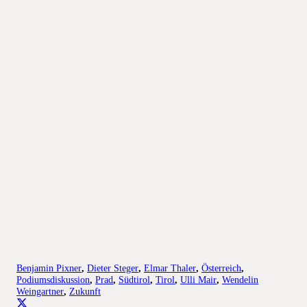
Benjamin Pixner
,
Dieter Steger
,
Elmar Thaler
,
Österreich
,
Podiumsdiskussion
,
Prad
,
Südtirol
,
Tirol
,
Ulli Mair
,
Wendelin
Weingartner
,
Zukunft