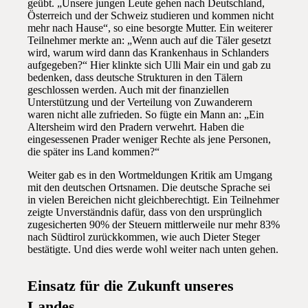
geübt. „Unsere jungen Leute gehen nach Deutschland,
Österreich und der Schweiz studieren und kommen nicht
mehr nach Hause“, so eine besorgte Mutter. Ein weiterer
Teilnehmer merkte an: „Wenn auch auf die Täler gesetzt
wird, warum wird dann das Krankenhaus in Schlanders
aufgegeben?“ Hier klinkte sich Ulli Mair ein und gab zu
bedenken, dass deutsche Strukturen in den Tälern
geschlossen werden. Auch mit der finanziellen
Unterstützung und der Verteilung von Zuwanderern
waren nicht alle zufrieden. So fügte ein Mann an: „Ein
Altersheim wird den Pradern verwehrt. Haben die
eingesessenen Prader weniger Rechte als jene Personen,
die später ins Land kommen?“
Weiter gab es in den Wortmeldungen Kritik am Umgang
mit den deutschen Ortsnamen. Die deutsche Sprache sei
in vielen Bereichen nicht gleichberechtigt. Ein Teilnehmer
zeigte Unverständnis dafür, dass von den ursprünglich
zugesicherten 90% der Steuern mittlerweile nur mehr 83%
nach Südtirol zurückkommen, wie auch Dieter Steger
bestätigte. Und dies werde wohl weiter nach unten gehen.
Einsatz für die Zukunft unseres
Landes