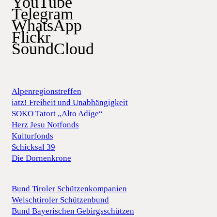
YouTube
Telegram
WhatsApp
Flickr
SoundCloud
Alpenregionstreffen
iatz! Freiheit und Unabhängigkeit
SOKO Tatort „Alto Adige“
Herz Jesu Notfonds
Kulturfonds
Schicksal 39
Die Dornenkrone
Bund Tiroler Schützenkompanien
Welschtiroler Schützenbund
Bund Bayerischen Gebirgsschützen