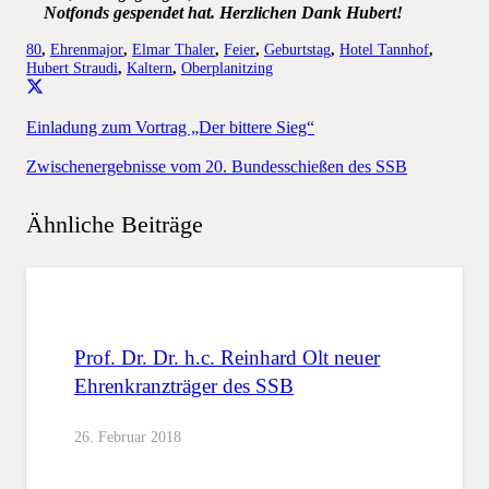
Notfonds gespendet hat. Herzlichen Dank Hubert!
80
,
Ehrenmajor
,
Elmar Thaler
,
Feier
,
Geburtstag
,
Hotel Tannhof
,
Hubert Straudi
,
Kaltern
,
Oberplanitzing
Einladung zum Vortrag „Der bittere Sieg“
Zwischenergebnisse vom 20. Bundesschießen des SSB
Ähnliche Beiträge
Prof. Dr. Dr. h.c. Reinhard Olt neuer
Ehrenkranzträger des SSB
26. Februar 2018