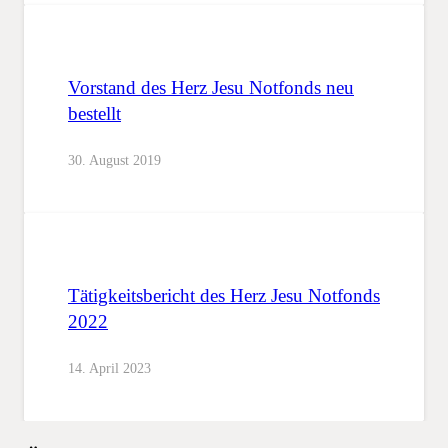
Vorstand des Herz Jesu Notfonds neu
bestellt
30. August 2019
Tätigkeitsbericht des Herz Jesu Notfonds
2022
14. April 2023