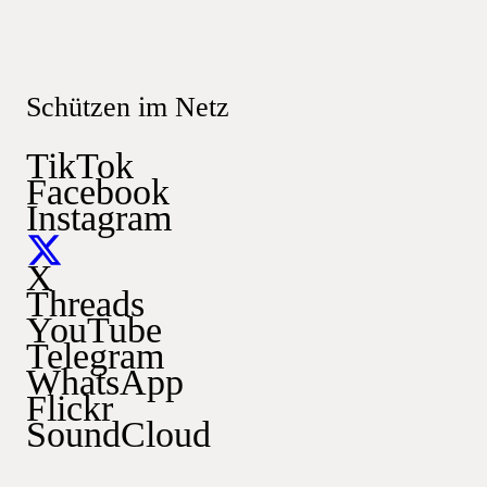
Schützen im Netz
TikTok
Facebook
Instagram
X
Threads
YouTube
Telegram
WhatsApp
Flickr
SoundCloud