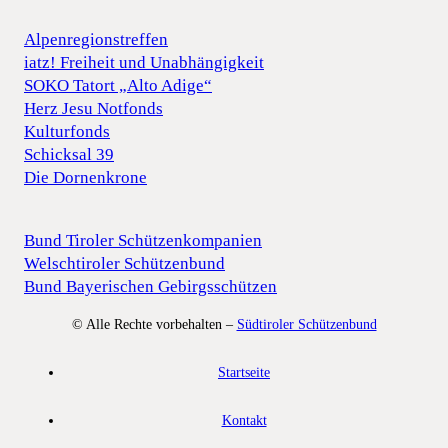
Alpenregionstreffen
iatz! Freiheit und Unabhängigkeit
SOKO Tatort „Alto Adige“
Herz Jesu Notfonds
Kulturfonds
Schicksal 39
Die Dornenkrone
Bund Tiroler Schützenkompanien
Welschtiroler Schützenbund
Bund Bayerischen Gebirgsschützen
© Alle Rechte vorbehalten –
Südtiroler Schützenbund
Startseite
Kontakt