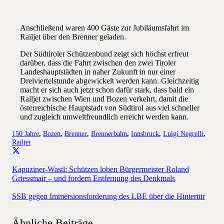
Anschließend waren 400 Gäste zur Jubiläumsfahrt im
Railjet über den Brenner geladen.
Der Südtiroler Schützenbund zeigt sich höchst erfreut
darüber, dass die Fahrt zwischen den zwei Tiroler
Landeshauptstädten in naher Zukunft in nur einer
Dreiviertelstunde abgewickelt werden kann. Gleichzeitig
macht er sich auch jetzt schon dafür stark, dass bald ein
Railjet zwischen Wien und Bozen verkehrt, damit die
österreichische Hauptstadt von Südtirol aus viel schneller
und zugleich umweltfreundlich erreicht werden kann.
150 Jahre
,
Bozen
,
Brenner
,
Brennerbahn
,
Innsbruck
,
Luigi Negrelli
,
Railjet
Kapuziner-Wastl: Schützen loben Bürgermeister Roland
Griessmair – und fordern Entfernung des Denkmals
SSB gegen Immersionsforderung des LBE über die Hintertür
Ähnliche Beiträge