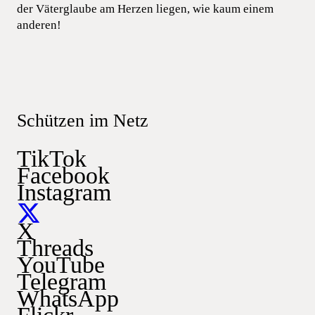
der Väterglaube am Herzen liegen, wie kaum einem
anderen!
Schützen im Netz
TikTok
Facebook
Instagram
X
Threads
YouTube
Telegram
WhatsApp