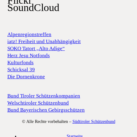
Flickr
SoundCloud
Alpenregionstreffen
iatz! Freiheit und Unabhängigkeit
SOKO Tatort „Alto Adige“
Herz Jesu Notfonds
Kulturfonds
Schicksal 39
Die Dornenkrone
Bund Tiroler Schützenkompanien
Welschtiroler Schützenbund
Bund Bayerischen Gebirgsschützen
© Alle Rechte vorbehalten –
Südtiroler Schützenbund
Startseite