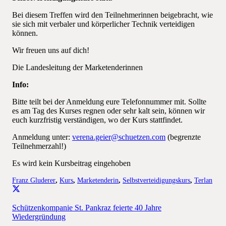
Bei diesem Treffen wird den Teilnehmerinnen beigebracht, wie
sie sich mit verbaler und körperlicher Technik verteidigen
können.
Wir freuen uns auf dich!
Die Landesleitung der Marketenderinnen
Info:
Bitte teilt bei der Anmeldung eure Telefonnummer mit. Sollte
es am Tag des Kurses regnen oder sehr kalt sein, können wir
euch kurzfristig verständigen, wo der Kurs stattfindet.
Anmeldung unter:
verena.geier@schuetzen.com
(begrenzte
Teilnehmerzahl!)
Es wird kein Kursbeitrag eingehoben
Franz Gluderer
,
Kurs
,
Marketenderin
,
Selbstverteidigungskurs
,
Terlan
Schützenkompanie St. Pankraz feierte 40 Jahre
Wiedergründung