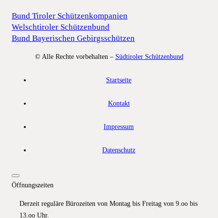
Bund Tiroler Schützenkompanien
Welschtiroler Schützenbund
Bund Bayerischen Gebirgsschützen
© Alle Rechte vorbehalten –
Südtiroler Schützenbund
Startseite
Kontakt
Impressum
Datenschutz
Öffnungszeiten
Derzeit reguläre Bürozeiten von Montag bis Freitag von 9.oo bis
13.oo Uhr.