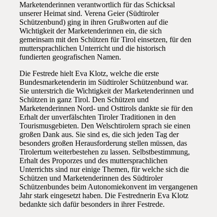
Marketenderinnen verantwortlich für das Schicksal
unserer Heimat sind. Verena Geier (Südtiroler
Schützenbund) ging in ihren Grußworten auf die
Wichtigkeit der Marketenderinnen ein, die sich
gemeinsam mit den Schützen für Tirol einsetzen, für den
muttersprachlichen Unterricht und die historisch
fundierten geografischen Namen.
Die Festrede hielt Eva Klotz, welche die erste
Bundesmarketenderin im Südtiroler Schützenbund war.
Sie unterstrich die Wichtigkeit der Marketenderinnen und
Schützen in ganz Tirol. Den Schützen und
Marketenderinnen Nord- und Osttirols dankte sie für den
Erhalt der unverfälschten Tiroler Traditionen in den
Tourismusgebieten. Den Welschtirolern sprach sie einen
großen Dank aus. Sie sind es, die sich jeden Tag der
besonders großen Herausforderung stellen müssen, das
Tirolertum weiterbestehen zu lassen. Selbstbestimmung,
Erhalt des Proporzes und des muttersprachlichen
Unterrichts sind nur einige Themen, für welche sich die
Schützen und Marketenderinnen des Südtiroler
Schützenbundes beim Autonomiekonvent im vergangenen
Jahr stark eingesetzt haben. Die Festrednerin Eva Klotz
bedankte sich dafür besonders in ihrer Festrede.