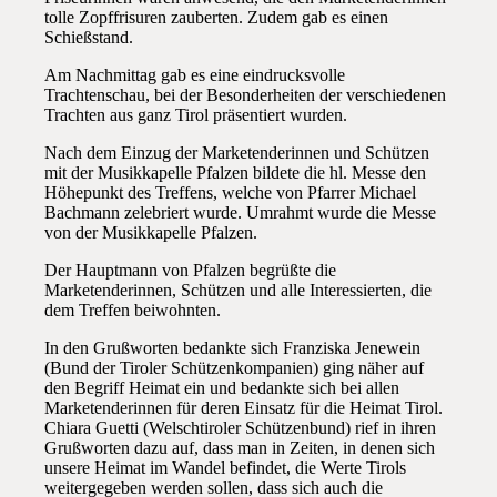
tolle Zopffrisuren zauberten. Zudem gab es einen
Schießstand.
Am Nachmittag gab es eine eindrucksvolle
Trachtenschau, bei der Besonderheiten der verschiedenen
Trachten aus ganz Tirol präsentiert wurden.
Nach dem Einzug der Marketenderinnen und Schützen
mit der Musikkapelle Pfalzen bildete die hl. Messe den
Höhepunkt des Treffens, welche von Pfarrer Michael
Bachmann zelebriert wurde. Umrahmt wurde die Messe
von der Musikkapelle Pfalzen.
Der Hauptmann von Pfalzen begrüßte die
Marketenderinnen, Schützen und alle Interessierten, die
dem Treffen beiwohnten.
In den Grußworten bedankte sich Franziska Jenewein
(Bund der Tiroler Schützenkompanien) ging näher auf
den Begriff Heimat ein und bedankte sich bei allen
Marketenderinnen für deren Einsatz für die Heimat Tirol.
Chiara Guetti (Welschtiroler Schützenbund) rief in ihren
Grußworten dazu auf, dass man in Zeiten, in denen sich
unsere Heimat im Wandel befindet, die Werte Tirols
weitergegeben werden sollen, dass sich auch die