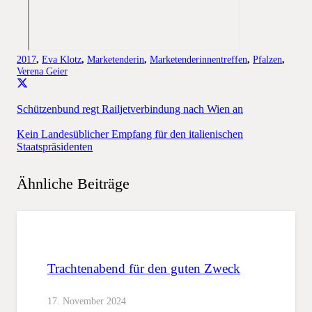
2017
,
Eva Klotz
,
Marketenderin
,
Marketenderinnentreffen
,
Pfalzen
,
Verena Geier
Schützenbund regt Railjetverbindung nach Wien an
Kein Landesüblicher Empfang für den italienischen
Staatspräsidenten
Ähnliche Beiträge
Trachtenabend für den guten Zweck
17. November 2024