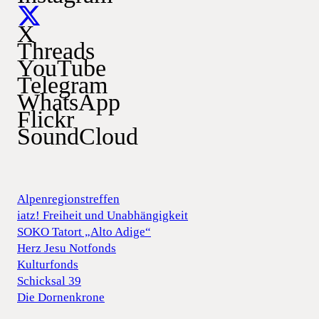
X
Threads
YouTube
Telegram
WhatsApp
Flickr
SoundCloud
Alpenregionstreffen
iatz! Freiheit und Unabhängigkeit
SOKO Tatort „Alto Adige“
Herz Jesu Notfonds
Kulturfonds
Schicksal 39
Die Dornenkrone