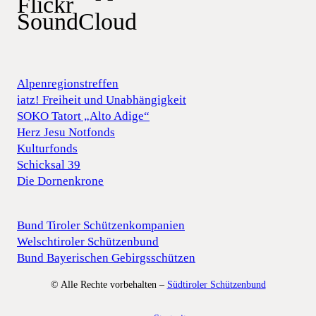
Flickr
SoundCloud
Alpenregionstreffen
iatz! Freiheit und Unabhängigkeit
SOKO Tatort „Alto Adige“
Herz Jesu Notfonds
Kulturfonds
Schicksal 39
Die Dornenkrone
Bund Tiroler Schützenkompanien
Welschtiroler Schützenbund
Bund Bayerischen Gebirgsschützen
© Alle Rechte vorbehalten –
Südtiroler Schützenbund