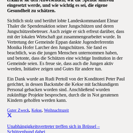
eingesetzt werde, und wie wichtig es sei, die eigene
Gesundheit zu schätzen.
Sichtlich stolz und berührt lobte Landeskommandant Elmar
Thaler die Spendenaktion seiner Jungschützen und deren
Jungschützenbetreuer. Auch zeigte er sich erfreut darüber, dass
mit der lokalen Wirtschaft gut zusammengearbeitet wurde. In
Vertretung der Gemeinde Eppan dankte Jugendreferentin
Monika Hofer Larcher den Jungschützen. Sie fand es
beachtlich, was die jungen Menschen unternommen haben,
und betonte, dass die Schützen eine wichtige Institution in der
Gemeinde seien. Es freue sie, dass auch die Jungen aktiv
werden, Initiative zeigen und Gutes für andere tun.
Ein Dank wurde an Rudi Pertoll von der Konditorei Peter Paul
gerichtet, in dessen Backstube die Kekse mit fachkundigem
Personal gebacken worden sind. Anschließend wurden
zukünftige Projekte besprochen, durch die in Not geratenen
Kindern geholfen werden kann.
Guter Zweck
,
Kekse
,
Weihnachtszeit
Unabhängigkeitsvertreter treffen sich in Brüssel –
Schützenbund dabei