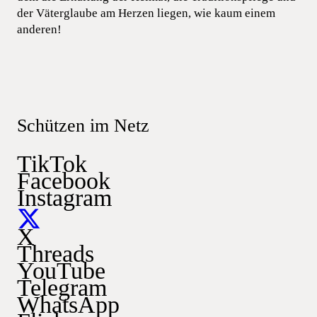
der Väterglaube am Herzen liegen, wie kaum einem
anderen!
Schützen im Netz
TikTok
Facebook
Instagram
X
Threads
YouTube
Telegram
WhatsApp