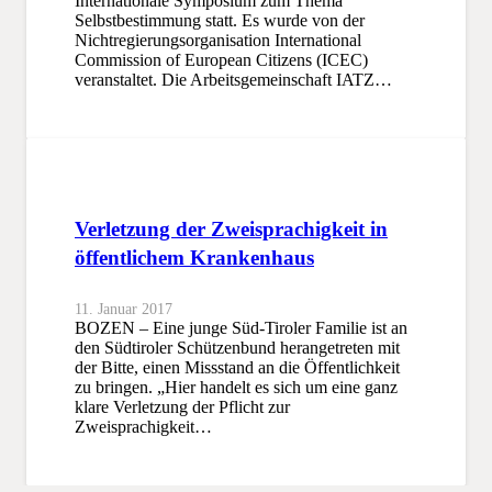
Internationale Symposium zum Thema
Selbstbestimmung statt. Es wurde von der
Nichtregierungsorganisation International
Commission of European Citizens (ICEC)
veranstaltet. Die Arbeitsgemeinschaft IATZ…
Verletzung der Zweisprachigkeit in
öffentlichem Krankenhaus
11. Januar 2017
BOZEN – Eine junge Süd-Tiroler Familie ist an
den Südtiroler Schützenbund herangetreten mit
der Bitte, einen Missstand an die Öffentlichkeit
zu bringen. „Hier handelt es sich um eine ganz
klare Verletzung der Pflicht zur
Zweisprachigkeit…