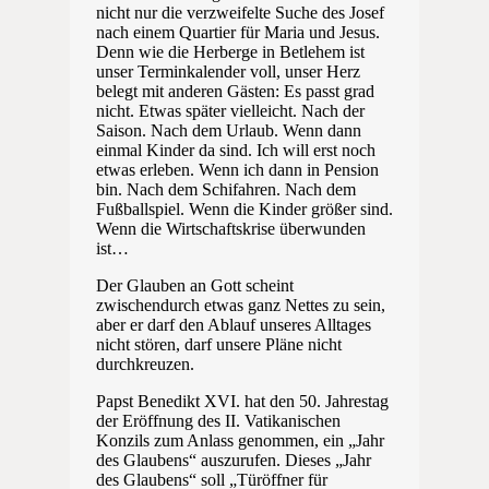
nicht nur die verzweifelte Suche des Josef
nach einem Quartier für Maria und Jesus.
Denn wie die Herberge in Betlehem ist
unser Terminkalender voll, unser Herz
belegt mit anderen Gästen: Es passt grad
nicht. Etwas später vielleicht. Nach der
Saison. Nach dem Urlaub. Wenn dann
einmal Kinder da sind. Ich will erst noch
etwas erleben. Wenn ich dann in Pension
bin. Nach dem Schifahren. Nach dem
Fußballspiel. Wenn die Kinder größer sind.
Wenn die Wirtschaftskrise überwunden
ist…
Der Glauben an Gott scheint
zwischendurch etwas ganz Nettes zu sein,
aber er darf den Ablauf unseres Alltages
nicht stören, darf unsere Pläne nicht
durchkreuzen.
Papst Benedikt XVI. hat den 50. Jahrestag
der Eröffnung des II. Vatikanischen
Konzils zum Anlass genommen, ein „Jahr
des Glaubens“ auszurufen. Dieses „Jahr
des Glaubens“ soll „Türöffner für