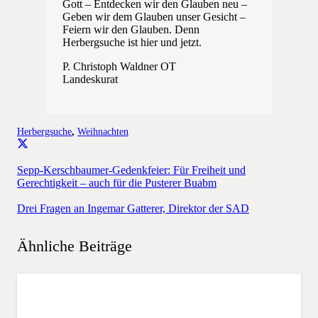
Gott – Entdecken wir den Glauben neu –
Geben wir dem Glauben unser Gesicht –
Feiern wir den Glauben. Denn
Herbergsuche ist hier und jetzt.
P. Christoph Waldner OT
Landeskurat
Herbergsuche
,
Weihnachten
Sepp-Kerschbaumer-Gedenkfeier: Für Freiheit und
Gerechtigkeit – auch für die Pusterer Buabm
Drei Fragen an Ingemar Gatterer, Direktor der SAD
Ähnliche Beiträge