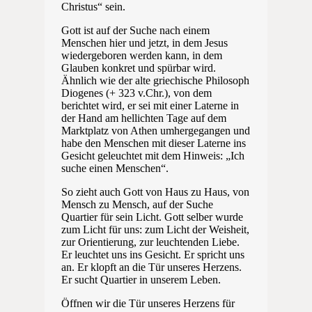
Christus“ sein.
Gott ist auf der Suche nach einem
Menschen hier und jetzt, in dem Jesus
wiedergeboren werden kann, in dem
Glauben konkret und spürbar wird.
Ähnlich wie der alte griechische Philosoph
Diogenes (+ 323 v.Chr.), von dem
berichtet wird, er sei mit einer Laterne in
der Hand am hellichten Tage auf dem
Marktplatz von Athen umhergegangen und
habe den Menschen mit dieser Laterne ins
Gesicht geleuchtet mit dem Hinweis: „Ich
suche einen Menschen“.
So zieht auch Gott von Haus zu Haus, von
Mensch zu Mensch, auf der Suche
Quartier für sein Licht. Gott selber wurde
zum Licht für uns: zum Licht der Weisheit,
zur Orientierung, zur leuchtenden Liebe.
Er leuchtet uns ins Gesicht. Er spricht uns
an. Er klopft an die Tür unseres Herzens.
Er sucht Quartier in unserem Leben.
Öffnen wir die Tür unseres Herzens für