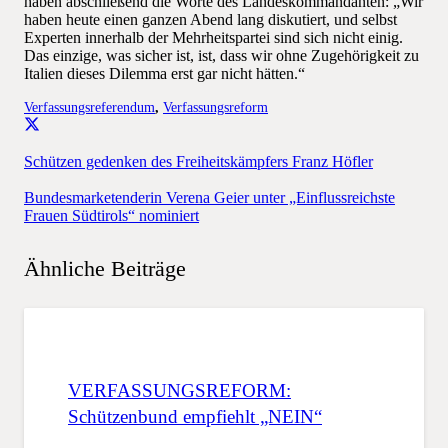
haben abschließend die Worte des Landeskommandanten: „Wir
haben heute einen ganzen Abend lang diskutiert, und selbst
Experten innerhalb der Mehrheitspartei sind sich nicht einig.
Das einzige, was sicher ist, ist, dass wir ohne Zugehörigkeit zu
Italien dieses Dilemma erst gar nicht hätten.“
Verfassungsreferendum
,
Verfassungsreform
Schützen gedenken des Freiheitskämpfers Franz Höfler
Bundesmarketenderin Verena Geier unter „Einflussreichste
Frauen Südtirols“ nominiert
Ähnliche Beiträge
VERFASSUNGSREFORM:
Schützenbund empfiehlt „NEIN“