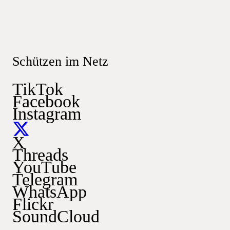
Schützen im Netz
TikTok
Facebook
Instagram
X
Threads
YouTube
Telegram
WhatsApp
Flickr
SoundCloud