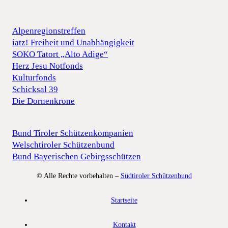
Alpenregionstreffen
iatz! Freiheit und Unabhängigkeit
SOKO Tatort „Alto Adige“
Herz Jesu Notfonds
Kulturfonds
Schicksal 39
Die Dornenkrone
Bund Tiroler Schützenkompanien
Welschtiroler Schützenbund
Bund Bayerischen Gebirgsschützen
© Alle Rechte vorbehalten –
Südtiroler Schützenbund
Startseite
Kontakt