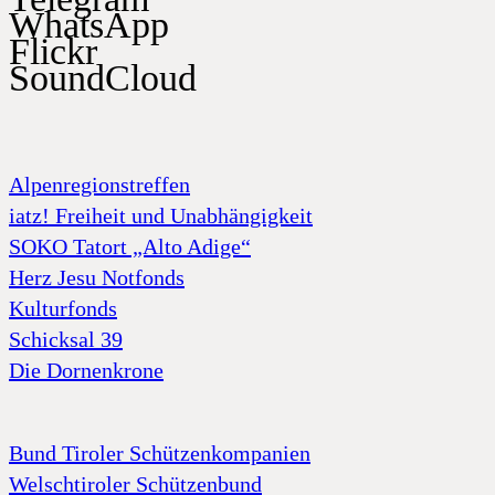
WhatsApp
Flickr
SoundCloud
Alpenregionstreffen
iatz! Freiheit und Unabhängigkeit
SOKO Tatort „Alto Adige“
Herz Jesu Notfonds
Kulturfonds
Schicksal 39
Die Dornenkrone
Bund Tiroler Schützenkompanien
Welschtiroler Schützenbund