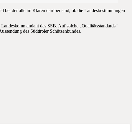
und bei der alle im Klaren darüber sind, ob die Landesbestimmungen
der Landeskommandant des SSB. Auf solche „Qualitätsstandards“
r Aussendung des Südtiroler Schützenbundes.