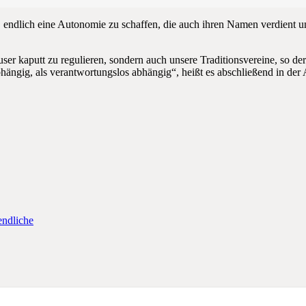
f, endlich eine Autonomie zu schaffen, die auch ihren Namen verdient 
er kaputt zu regulieren, sondern auch unsere Traditionsvereine, so 
hängig, als verantwortungslos abhängig“, heißt es abschließend in de
endliche