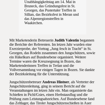
Unabhängigkeitstag am 14. Mai in
Bruneck, das Gründungsfest in St.
Georgen, das Pustertaler Treffen in
Sillian, das Bezirksfest in Meran und
das Alpenregionstreffen in
Waakirchen.
Mit Marketenderin Betreuerin
Judith Valentin
begannen
die Berichte der Referenten. Im letzen Jahr wurden eine
Exerzierprobe, der Vortrag „Jung fesch in Tracht“ in St.
Georgen, das Rodeln zusammen den Jungschützen, sowie
ein Häkelkurs auf Bundesebene organisiert. Weitere
Termine waren die Kreuzsegnung in Bozen, das
Marketenderinnen Treffen in Terlan und die
Vollversammlung vor einigen Tagen in Bozen. Sie dankte
der Bezirksleitung für die Unterstützung.
Jungschützenbetreuer
Andreas Hintner
, als Vertreter der
Jungschützenleitung, ging in seinem Bericht auf die
Veranstaltungen im letzen Jahr ein. Man organisierte das
Schießen in Pichl/Gsies, einen Herbstausflug und die
Prüfung zum Leistungsabzeichen. Auf Bundesebene fand
das Zeltlager, das Tiroler Jungschützenschießen in Auer