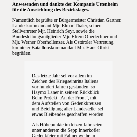
Anwesenden und dankte der Kompanie Uttenheim
für die Ausrichtung des Bezirkstages.
Namentlich begrüßte er Bürgermeister Christian Gartner,
Landeskommandant Mjr. Elmar Thaler, seinen
Stellvertreter Mjr. Heinrich Seyr, sowie die
Bundesleitungsmitglieder Mjr. Efrem Oberlechner und
Mjr. Werner Oberhollenzer. Als Osttiroler Vertretung
konnte er Bataillonskommandant Mjr. Hans Obrist
begrüßen.
Das letzte Jahr sei vor allem im
Zeichen des Kriegseintritts Italiens
vor hundert Jahren gestanden, so
Haymo Laner in seinem Rückblick.
Beim Projekt „An der Front“, mit
dem Aufstellen von Gedenkkreuzen
und Beteiligung aller Landesteile, sei
etwas Bleibendes geschaffen worden.
Als Höhepunkte im letzen Jahr seien
unter anderem die Sepp Innerkofler
Gedenkfeier mit Fahnenweihe in