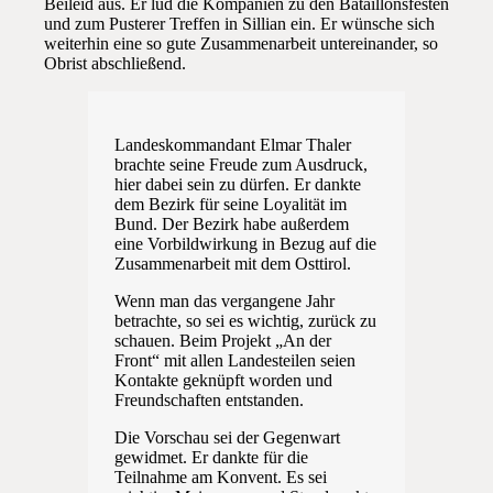
Beileid aus. Er lud die Kompanien zu den Bataillonsfesten
und zum Pusterer Treffen in Sillian ein. Er wünsche sich
weiterhin eine so gute Zusammenarbeit untereinander, so
Obrist abschließend.
Landeskommandant Elmar Thaler
brachte seine Freude zum Ausdruck,
hier dabei sein zu dürfen. Er dankte
dem Bezirk für seine Loyalität im
Bund. Der Bezirk habe außerdem
eine Vorbildwirkung in Bezug auf die
Zusammenarbeit mit dem Osttirol.
Wenn man das vergangene Jahr
betrachte, so sei es wichtig, zurück zu
schauen. Beim Projekt „An der
Front“ mit allen Landesteilen seien
Kontakte geknüpft worden und
Freundschaften entstanden.
Die Vorschau sei der Gegenwart
gewidmet. Er dankte für die
Teilnahme am Konvent. Es sei