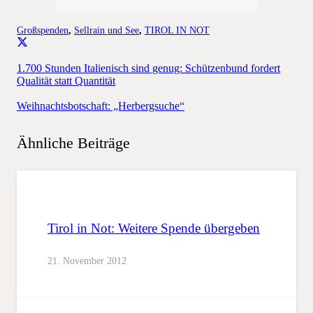
Großspenden
,
Sellrain und See
,
TIROL IN NOT
1.700 Stunden Italienisch sind genug: Schützenbund fordert
Qualität statt Quantität
Weihnachtsbotschaft: „Herbergsuche“
Ähnliche Beiträge
Tirol in Not: Weitere Spende übergeben
21. November 2012