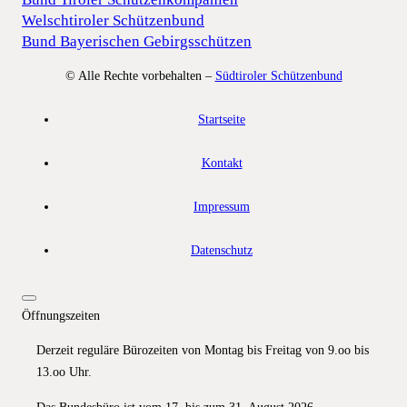
Welschtiroler Schützenbund
Bund Bayerischen Gebirgsschützen
© Alle Rechte vorbehalten –
Südtiroler Schützenbund
Startseite
Kontakt
Impressum
Datenschutz
Öffnungszeiten
Derzeit reguläre Bürozeiten von Montag bis Freitag von 9.oo bis
13.oo Uhr.
Das Bundesbüro ist vom 17. bis zum 31. August 2026