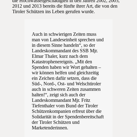
die Hochwassergeschädigten in den Jahren 2002, 2005,
2012 und 2013 bereits die fünfte ihrer Art, die von den
Tiroler Schützen ins Leben gerufen wurde.
Auch in schwierigen Zeiten muss
man von Landeseinheit sprechen und
in diesem Sinne handeln“, so der
Landeskommandant des SSB Mjr.
Elmar Thaler, kurz nach dem
Katastrophenereignis. „Mit den
Spenden haben wir Wort gehalten –
wir können helfen und gleichzeitig
ein Zeichen dafür setzen, dass die
Süd-, Nord-, Ost- und Welschtiroler
auch in schweren Zeiten zusammen
halten!“, zeigt sich auch der
Landeskommandant Mjr. Fritz
Tiefenthaler vom Bund der Tiroler
Schützenkompanien erfreut über die
Solidarität in der Spendenbereitschaft
der Tiroler Schützen und
Marketenderinnen.