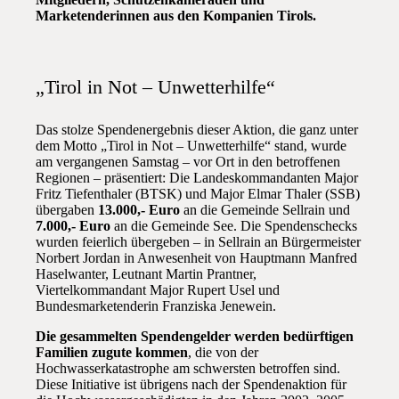
Marketenderinnen aus den Kompanien Tirols.
„Tirol in Not – Unwetterhilfe“
Das stolze Spendenergebnis dieser Aktion, die ganz unter
dem Motto „Tirol in Not – Unwetterhilfe“ stand, wurde
am vergangenen Samstag – vor Ort in den betroffenen
Regionen – präsentiert: Die Landeskommandanten Major
Fritz Tiefenthaler (BTSK) und Major Elmar Thaler (SSB)
übergaben
13.000,- Euro
an die Gemeinde Sellrain und
7.000,- Euro
an die Gemeinde See. Die Spendenschecks
wurden feierlich übergeben – in Sellrain an Bürgermeister
Norbert Jordan in Anwesenheit von Hauptmann Manfred
Haselwanter, Leutnant Martin Prantner,
Viertelkommandant Major Rupert Usel und
Bundesmarketenderin Franziska Jenewein.
Die gesammelten Spendengelder werden bedürftigen
Familien zugute kommen
, die von der
Hochwasserkatastrophe am schwersten betroffen sind.
Diese Initiative ist übrigens nach der Spendenaktion für