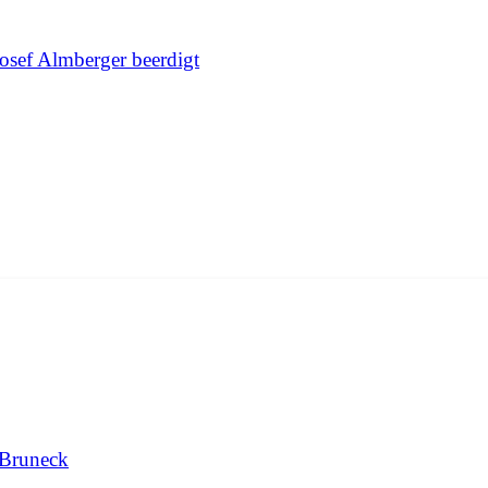
Josef Almberger beerdigt
 Bruneck