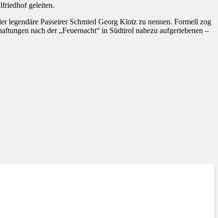
friedhof geleiten.
 der legendäre Passeirer Schmied Georg Klotz zu nennen. Formell zog
aftungen nach der „Feuernacht“ in Südtirol nahezu aufgeriebenen –