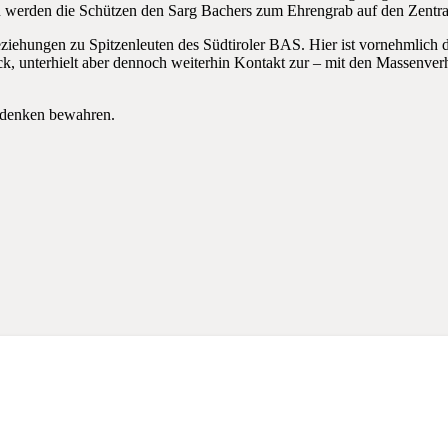
n werden die Schützen den Sarg Bachers zum Ehrengrab auf den Zentral
eziehungen zu Spitzenleuten des Südtiroler BAS. Hier ist vornehmlich
 unterhielt aber dennoch weiterhin Kontakt zur – mit den Massenverh
ndenken bewahren.