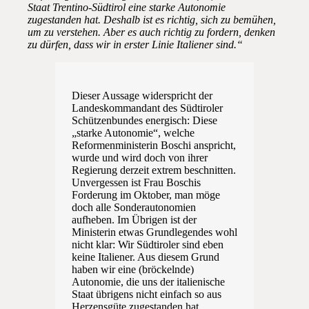
Staat Trentino-Südtirol eine starke Autonomie
zugestanden hat. Deshalb ist es richtig, sich zu bemühen,
um zu verstehen. Aber es auch richtig zu fordern, denken
zu dürfen, dass wir in erster Linie Italiener sind.“
Dieser Aussage widerspricht der
Landeskommandant des Südtiroler
Schützenbundes energisch: Diese
„starke Autonomie“, welche
Reformenministerin Boschi anspricht,
wurde und wird doch von ihrer
Regierung derzeit extrem beschnitten.
Unvergessen ist Frau Boschis
Forderung im Oktober, man möge
doch alle Sonderautonomien
aufheben. Im Übrigen ist der
Ministerin etwas Grundlegendes wohl
nicht klar: Wir Südtiroler sind eben
keine Italiener. Aus diesem Grund
haben wir eine (bröckelnde)
Autonomie, die uns der italienische
Staat übrigens nicht einfach so aus
Herzensgüte zugestanden hat,