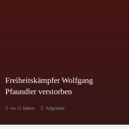
Freiheitskämpfer Wolfgang
Pfaundler verstorben
vor 11 Jahren
Allgemein