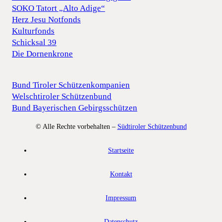
SOKO Tatort „Alto Adige“
Herz Jesu Notfonds
Kulturfonds
Schicksal 39
Die Dornenkrone
Bund Tiroler Schützenkompanien
Welschtiroler Schützenbund
Bund Bayerischen Gebirgsschützen
© Alle Rechte vorbehalten –
Südtiroler Schützenbund
Startseite
Kontakt
Impressum
Datenschutz