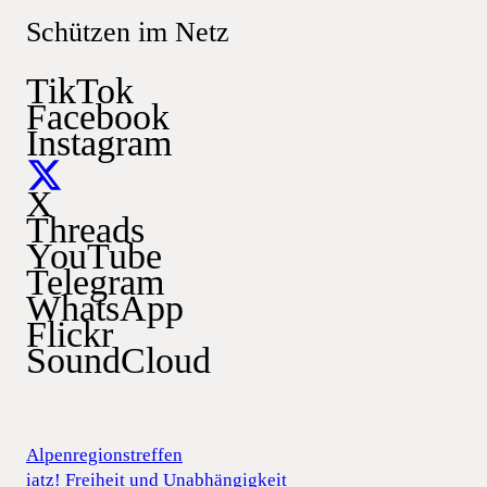
Schützen im Netz
TikTok
Facebook
Instagram
X
Threads
YouTube
Telegram
WhatsApp
Flickr
SoundCloud
Alpenregionstreffen
iatz! Freiheit und Unabhängigkeit