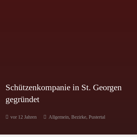
Schützenkompanie in St. Georgen
gegründet
vor 12 Jahren
Allgemein
,
Bezirke
,
Pustertal