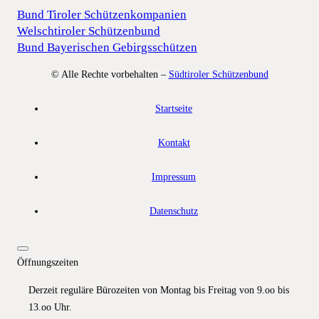
Bund Tiroler Schützenkompanien
Welschtiroler Schützenbund
Bund Bayerischen Gebirgsschützen
© Alle Rechte vorbehalten –
Südtiroler Schützenbund
Startseite
Kontakt
Impressum
Datenschutz
Öffnungszeiten
Derzeit reguläre Bürozeiten von Montag bis Freitag von 9.oo bis
13.oo Uhr.