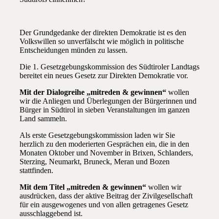
Der Grundgedanke der direkten Demokratie ist es den
Volkswillen so unverfälscht wie möglich in politische
Entscheidungen münden zu lassen.
Die 1. Gesetzgebungskommission des Südtiroler Landtags
bereitet ein neues Gesetz zur Direkten Demokratie vor.
Mit der Dialogreihe „mitreden & gewinnen“
wollen
wir die Anliegen und Überlegungen der Bürgerinnen und
Bürger in Südtirol in sieben Veranstaltungen im ganzen
Land sammeln.
Als erste Gesetzgebungskommission laden wir Sie
herzlich zu den moderierten Gesprächen ein, die in den
Monaten Oktober und November in Brixen, Schlanders,
Sterzing, Neumarkt, Bruneck, Meran und Bozen
stattfinden.
Mit dem Titel „mitreden & gewinnen“
wollen wir
ausdrücken, dass der aktive Beitrag der Zivilgesellschaft
für ein ausgewogenes und von allen getragenes Gesetz
ausschlaggebend ist.