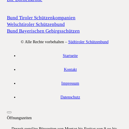
Bund Tiroler Schützenkompanien
Welschtiroler Schützenbund
Bund Bayerischen Gebirgsschützen
© Alle Rechte vorbehalten –
Südtiroler Schützenbund
Startseite
Kontakt
Impressum
Datenschutz
Öffnungszeiten
Derzeit reguläre Bürozeiten von Montag bis Freitag von 9.oo bis