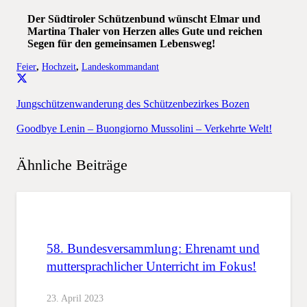
Der Südtiroler Schützenbund wünscht Elmar und
Martina Thaler von Herzen alles Gute und reichen
Segen für den gemeinsamen Lebensweg!
Feier
,
Hochzeit
,
Landeskommandant
Jungschützenwanderung des Schützenbezirkes Bozen
Goodbye Lenin – Buongiorno Mussolini – Verkehrte Welt!
Ähnliche Beiträge
58. Bundesversammlung: Ehrenamt und
muttersprachlicher Unterricht im Fokus!
23. April 2023