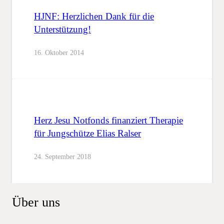
HJNF: Herzlichen Dank für die
Unterstützung!
16. Oktober 2014
Herz Jesu Notfonds finanziert Therapie
für Jungschütze Elias Ralser
24. September 2018
Über uns