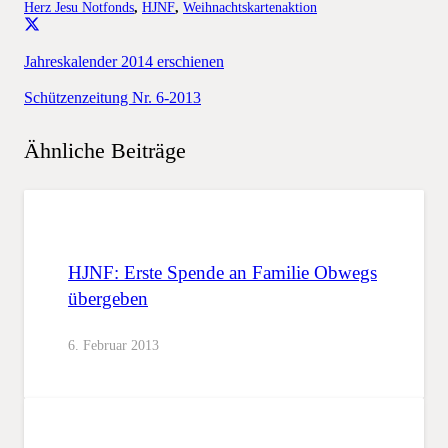
Herz Jesu Notfonds
,
HJNF
,
Weihnachtskartenaktion
Jahreskalender 2014 erschienen
Schützenzeitung Nr. 6-2013
Ähnliche Beiträge
HJNF: Erste Spende an Familie Obwegs
übergeben
6. Februar 2013