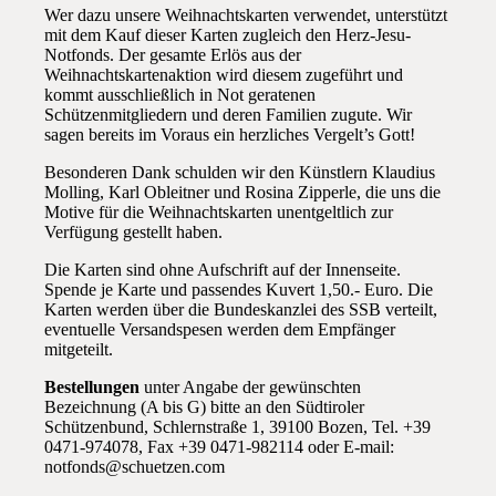
Wer dazu unsere Weihnachtskarten verwendet, unterstützt
mit dem Kauf dieser Karten zugleich den Herz-Jesu-
Notfonds. Der gesamte Erlös aus der
Weihnachtskartenaktion wird diesem zugeführt und
kommt ausschließlich in Not geratenen
Schützenmitgliedern und deren Familien zugute. Wir
sagen bereits im Voraus ein herzliches Vergelt’s Gott!
Besonderen Dank schulden wir den Künstlern Klaudius
Molling, Karl Obleitner und Rosina Zipperle, die uns die
Motive für die Weihnachtskarten unentgeltlich zur
Verfügung gestellt haben.
Die Karten sind ohne Aufschrift auf der Innenseite.
Spende je Karte und passendes Kuvert 1,50.- Euro. Die
Karten werden über die Bundeskanzlei des SSB verteilt,
eventuelle Versandspesen werden dem Empfänger
mitgeteilt.
Bestellungen
unter Angabe der gewünschten
Bezeichnung (A bis G) bitte an den Südtiroler
Schützenbund, Schlernstraße 1, 39100 Bozen, Tel. +39
0471-974078, Fax +39 0471-982114 oder E-mail:
notfonds@schuetzen.com