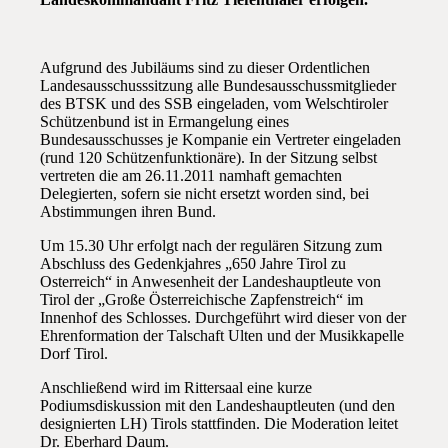
Aufgrund des Jubiläums sind zu dieser Ordentlichen
Landesausschusssitzung alle Bundesausschussmitglieder
des BTSK und des SSB eingeladen, vom Welschtiroler
Schützenbund ist in Ermangelung eines
Bundesausschusses je Kompanie ein Vertreter eingeladen
(rund 120 Schützenfunktionäre). In der Sitzung selbst
vertreten die am 26.11.2011 namhaft gemachten
Delegierten, sofern sie nicht ersetzt worden sind, bei
Abstimmungen ihren Bund.
Um 15.30 Uhr erfolgt nach der regulären Sitzung zum
Abschluss des Gedenkjahres „650 Jahre Tirol zu
Osterreich“ in Anwesenheit der Landeshauptleute von
Tirol der „Große Österreichische Zapfenstreich“ im
Innenhof des Schlosses. Durchgeführt wird dieser von der
Ehrenformation der Talschaft Ulten und der Musikkapelle
Dorf Tirol.
Anschließend wird im Rittersaal eine kurze
Podiumsdiskussion mit den Landeshauptleuten (und den
designierten LH) Tirols stattfinden. Die Moderation leitet
Dr. Eberhard Daum.