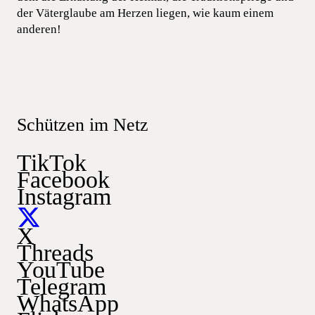
der Väterglaube am Herzen liegen, wie kaum einem
anderen!
Schützen im Netz
TikTok
Facebook
Instagram
X
Threads
YouTube
Telegram
WhatsApp