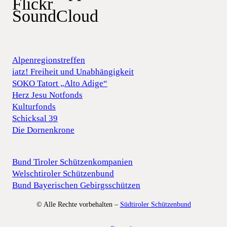
Flickr
SoundCloud
Alpenregionstreffen
iatz! Freiheit und Unabhängigkeit
SOKO Tatort „Alto Adige“
Herz Jesu Notfonds
Kulturfonds
Schicksal 39
Die Dornenkrone
Bund Tiroler Schützenkompanien
Welschtiroler Schützenbund
Bund Bayerischen Gebirgsschützen
© Alle Rechte vorbehalten –
Südtiroler Schützenbund