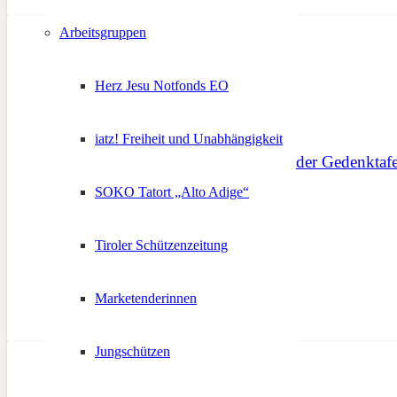
Arbeitsgruppen
Herz Jesu Notfonds EO
iatz! Freiheit und Unabhängigkeit
Festakt zur Enthüllung der Gedenktafe
SOKO Tatort „Alto Adige“
28. Oktober 2013
Tiroler Schützenzeitung
Marketenderinnen
Jungschützen