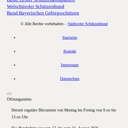
Welschtiroler Schützenbund
Bund Bayerischen Gebirgsschützen
© Alle Rechte vorbehalten –
Südtiroler Schützenbund
Startseite
Kontakt
Impressum
Datenschutz
Öffnungszeiten
Derzeit reguläre Bürozeiten von Montag bis Freitag von 9.oo bis
13.oo Uhr.
Das Bundesbüro ist vom 17. bis zum 31. August 2026