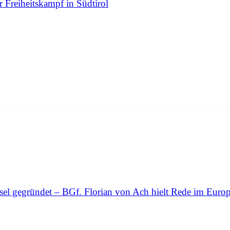
Freiheitskampf in Südtirol
ssel gegründet – BGf. Florian von Ach hielt Rede im Euro