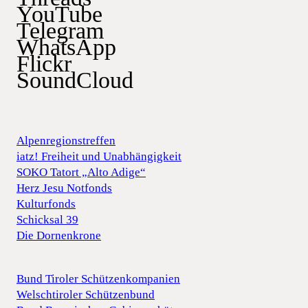
YouTube
Telegram
WhatsApp
Flickr
SoundCloud
Alpenregionstreffen
iatz! Freiheit und Unabhängigkeit
SOKO Tatort „Alto Adige“
Herz Jesu Notfonds
Kulturfonds
Schicksal 39
Die Dornenkrone
Bund Tiroler Schützenkompanien
Welschtiroler Schützenbund