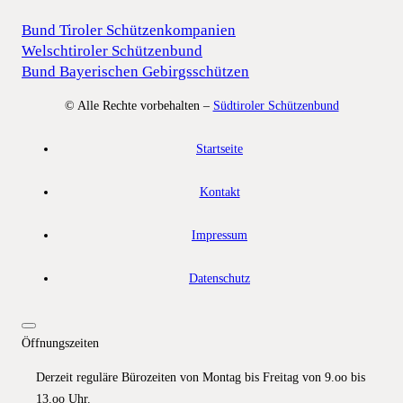
Bund Tiroler Schützenkompanien
Welschtiroler Schützenbund
Bund Bayerischen Gebirgsschützen
© Alle Rechte vorbehalten –
Südtiroler Schützenbund
Startseite
Kontakt
Impressum
Datenschutz
Öffnungszeiten
Derzeit reguläre Bürozeiten von Montag bis Freitag von 9.oo bis
13.oo Uhr.