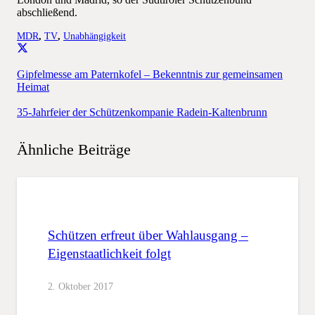
abschließend.
MDR
,
TV
,
Unabhängigkeit
Gipfelmesse am Paternkofel – Bekenntnis zur gemeinsamen
Heimat
35-Jahrfeier der Schützenkompanie Radein-Kaltenbrunn
Ähnliche Beiträge
Schützen erfreut über Wahlausgang –
Eigenstaatlichkeit folgt
2. Oktober 2017