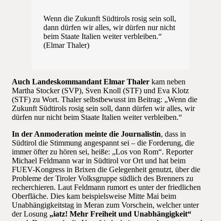
Wenn die Zukunft Südtirols rosig sein soll,
dann dürfen wir alles, wir dürfen nur nicht
beim Staate Italien weiter verbleiben.“
(Elmar Thaler)
Auch Landeskommandant Elmar Thaler
kam neben
Martha Stocker (SVP), Sven Knoll (STF) und Eva Klotz
(STF) zu Wort. Thaler selbstbewusst im Beitrag: „Wenn die
Zukunft Südtirols rosig sein soll, dann dürfen wir alles, wir
dürfen nur nicht beim Staate Italien weiter verbleiben.“
In der Anmoderation meinte die Journalistin
, dass in
Südtirol die Stimmung angespannt sei – die Forderung, die
immer öfter zu hören sei, heiße: „Los von Rom“. Reporter
Michael Feldmann war in Südtirol vor Ort und hat beim
FUEV-Kongress in Brixen die Gelegenheit genutzt, über die
Probleme der Tiroler Volksgruppe südlich des Brenners zu
recherchieren. Laut Feldmann rumort es unter der friedlichen
Oberfläche. Dies kam beispielsweise Mitte Mai beim
Unabhängigkeitstag in Meran zum Vorschein, welcher unter
der Losung
„iatz! Mehr Freiheit und Unabhängigkeit“