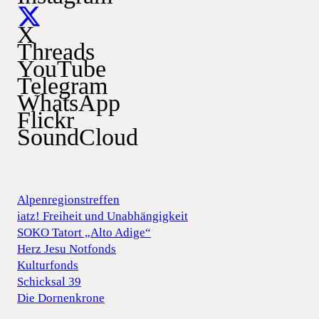
X
Threads
YouTube
Telegram
WhatsApp
Flickr
SoundCloud
Alpenregionstreffen
iatz! Freiheit und Unabhängigkeit
SOKO Tatort „Alto Adige“
Herz Jesu Notfonds
Kulturfonds
Schicksal 39
Die Dornenkrone