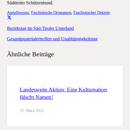
Südtiroler Schützenbund.
Annullierung
,
Faschistische Ortsnamen
,
Faschistischer Dekrete
Bezirkstag im Süd-Tiroler Unterland
Gesamtpustertalertreffen und Unabhängigkeitstag
Ähnliche Beiträge
Landesweite Aktion: Eine Kulturnation
fälscht Namen!
25. März 2023