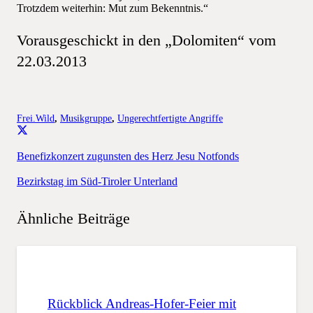
Trotzdem weiterhin: Mut zum Bekenntnis.“
Vorausgeschickt in den „Dolomiten“ vom
22.03.2013
Frei.Wild
,
Musikgruppe
,
Ungerechtfertigte Angriffe
Benefizkonzert zugunsten des Herz Jesu Notfonds
Bezirkstag im Süd-Tiroler Unterland
Ähnliche Beiträge
Rückblick Andreas-Hofer-Feier mit