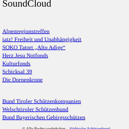
SoundCloud
Alpenregionstreffen
iatz! Freiheit und Unabhängigkeit
SOKO Tatort „Alto Adige“
Herz Jesu Notfonds
Kulturfonds
Schicksal 39
Die Dornenkrone
Bund Tiroler Schützenkompanien
Welschtiroler Schützenbund
Bund Bayerischen Gebirgsschützen
© Alle Rechte vorbehalten –
Südtiroler Schützenbund