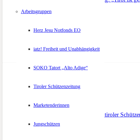
Arbeitsgruppen
28. April 2024
Herz Jesu Notfonds EO
iatz! Freiheit und Unabhängigkeit
SOKO Tatort „Alto Adige“
Tiroler Schützenzeitung
Marketenderinnen
Stellungnahme des Südtiroler Schütz
Jungschützen
16. Januar 2025