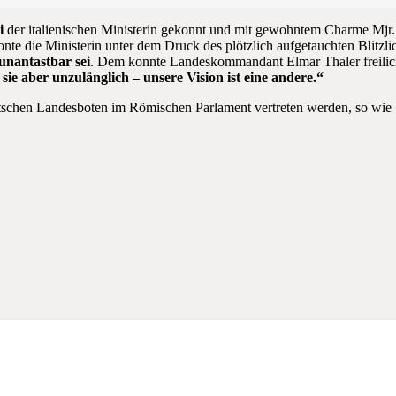
i
der italienischen Ministerin gekonnt und mit gewohntem Charme Mjr
onte die Ministerin unter dem Druck des plötzlich aufgetauchten Blitzlicht
 unantastbar sei
. Dem konnte Landeskommandant Elmar Thaler freilich 
 sie aber unzulänglich – unsere Vision ist eine andere.“
utschen Landesboten im Römischen Parlament vertreten werden, so wie 