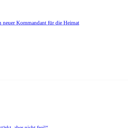
n neuer Kommandant für die Heimat
ärkt, aber nicht frei!“