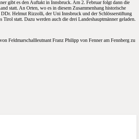
ner gibt es den Auftakt in Innsbruck. Am 2. Februar folgt dann die
 Land statt. An Orten, wo es in diesem Zusammenhang historische
DDr. Helmut Rizzolli, der Uni Innsbruck und der Schlösserstiftung
ss Tirol statt. Dazu werden auch die drei Landeshauptmänner geladen.
es von Feldmarschallleutnant Franz Philipp von Fenner am Fennberg zu