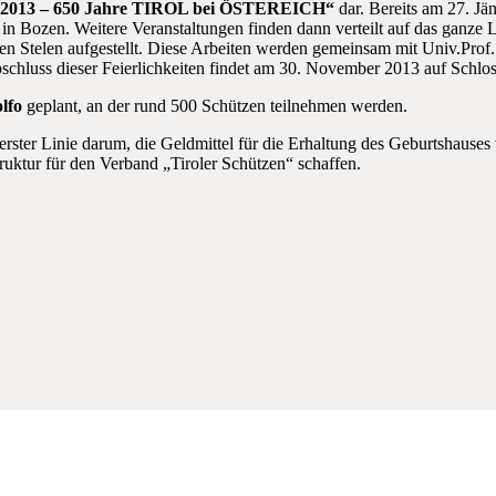
2013 – 650
Jahre TIROL bei ÖSTEREICH“
dar. Bereits am 27. Jän
in Bozen. Weitere Veranstaltungen finden dann verteilt auf das ganze
 Stelen aufgestellt. Diese Arbeiten werden gemeinsam mit Univ.Prof. 
Abschluss dieser Feierlichkeiten findet am 30. November 2013 auf Schlo
lfo
geplant, an der rund 500 Schützen teilnehmen werden.
n erster Linie darum, die Geldmittel für die Erhaltung des Geburtshaus
uktur für den Verband „Tiroler Schützen“ schaffen.