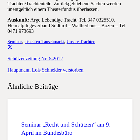
Trachten/Trachtenteile. Zurückgebliebene Sachen werden
unentgeltlich einem Theaterfundus überlassen.
Auskunft:
Arge Lebendige Tracht, Tel. 347 0325510.
Heimatpflegeverband Südtirol – Waltherhaus – Bozen – Tel.
0471 973693
Seminar
,
Trachten-Tauschmarkt
,
Unsere Trachten
Schützenzeitung Nr. 6-2012
Hauptmann Lois Schneider verstorben
Ähnliche Beiträge
Seminar „Recht und Schützen“ am 9.
April im Bundesbüro