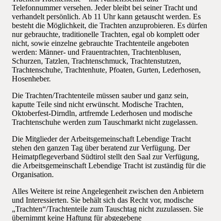
Telefonnummer versehen. Jeder bleibt bei seiner Tracht und
verhandelt persönlich. Ab 11 Uhr kann getauscht werden. Es
besteht die Möglichkeit, die Trachten anzuprobieren. Es dürfen
nur gebrauchte, traditionelle Trachten, egal ob komplett oder
nicht, sowie einzelne gebrauchte Trachtenteile angeboten
werden: Männer- und Frauentrachten, Trachtenblusen,
Schurzen, Tatzlen, Trachtenschmuck, Trachtenstutzen,
Trachtenschuhe, Trachtenhute, Pfoaten, Gurten, Lederhosen,
Hosenheber.
Die Trachten/Trachtenteile müssen sauber und ganz sein,
kaputte Teile sind nicht erwünscht. Modische Trachten,
Oktoberfest-Dirndln, artfremde Lederhosen und modische
Trachtenschuhe werden zum Tauschmarkt nicht zugelassen.
Die Mitglieder der Arbeitsgemeinschaft Lebendige Tracht
stehen den ganzen Tag über beratend zur Verfügung. Der
Heimatpflegeverband Südtirol stellt den Saal zur Verfügung,
die Arbeitsgemeinschaft Lebendige Tracht ist zuständig für die
Organisation.
Alles Weitere ist reine Angelegenheit zwischen den Anbietern
und Interessierten. Sie behält sich das Recht vor, modische
„Trachten“/Trachtenteile zum Tauschtag nicht zuzulassen. Sie
übernimmt keine Haftung für abgegebene