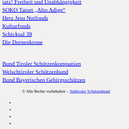
iatz! Freiheit und Unabhängigkeit
SOKO Tatort „Alto Adige“
Herz Jesu Notfonds
Kulturfonds
Schicksal 39
Die Dornenkrone
Bund Tiroler Schützenkompanien
Welschtiroler Schützenbund
Bund Bayerischen Gebirgsschützen
© Alle Rechte vorbehalten –
Südtiroler Schützenbund