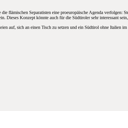
se die flämischen Separatisten eine proeuropäische Agenda verfolgen: St
. Dieses Konzept könnte auch für die Südtiroler sehr interessant sein,
teien auf, sich an einen Tisch zu setzen und ein Südtirol ohne Italien i