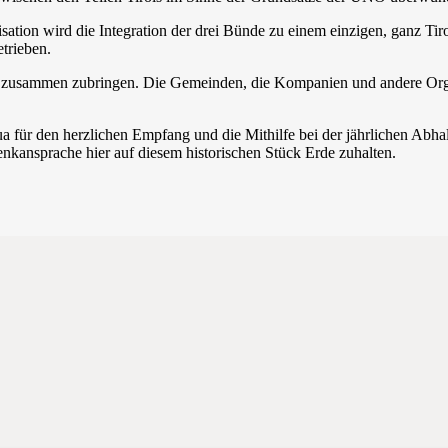
ion wird die Integration der drei Bünde zu einem einzigen, ganz Tiro
trieben.
n zusammen zubringen. Die Gemeinden, die Kompanien und andere Orga
a für den herzlichen Empfang und die Mithilfe bei der jährlichen Abha
enkansprache hier auf diesem historischen Stück Erde zuhalten.