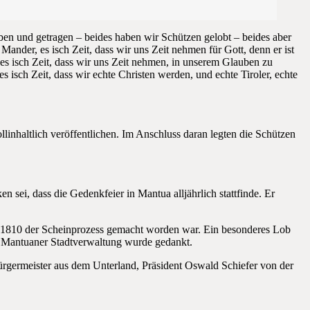
ben und getragen – beides haben wir Schützen gelobt – beides aber
ander, es isch Zeit, dass wir uns Zeit nehmen für Gott, denn er ist
, es isch Zeit, dass wir uns Zeit nehmen, in unserem Glauben zu
isch Zeit, dass wir echte Christen werden, und echte Tiroler, echte
linhaltlich veröffentlichen. Im Anschluss daran legten die Schützen
 sei, dass die Gedenkfeier in Mantua alljährlich stattfinde. Er
 1810 der Scheinprozess gemacht worden war. Ein besonderes Lob
er Mantuaner Stadtverwaltung wurde gedankt.
rgermeister aus dem Unterland, Präsident Oswald Schiefer von der