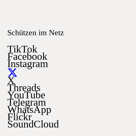
Schützen im Netz
TikTok
Facebook
Instagram
X
Threads
YouTube
Telegram
WhatsApp
Flickr
SoundCloud