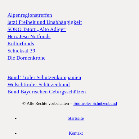
Alpenregionstreffen
iatz! Freiheit und Unabhängigkeit
SOKO Tatort „Alto Adige“
Herz Jesu Notfonds
Kulturfonds
Schicksal 39
Die Dornenkrone
Bund Tiroler Schützenkompanien
Welschtiroler Schützenbund
Bund Bayerischen Gebirgsschützen
© Alle Rechte vorbehalten –
Südtiroler Schützenbund
Startseite
Kontakt