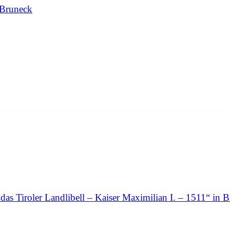
 Bruneck
as Tiroler Landlibell – Kaiser Maximilian I. – 1511“ in Br