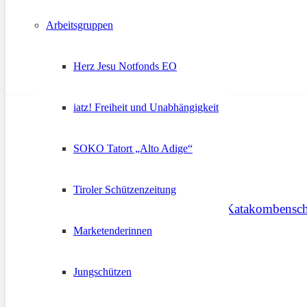
Arbeitsgruppen
Herz Jesu Notfonds EO
iatz! Freiheit und Unabhängigkeit
SOKO Tatort „Alto Adige“
Tiroler Schützenzeitung
Sonderausstellung zur Katakombensch
Marketenderinnen
19. August 2024
Jungschützen