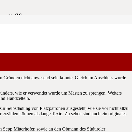
eröffnet
e Steinhaus und 50 Jahre Feuernacht“ eröffnet.
hen Gründen nicht anwesend sein konnte. Gleich im Anschluss wurde
tzünders, wie er verwendet wurde um Masten zu sprengen. Weiters
und Handzetteln.
 Selbstladung von Platzpatronen ausgestellt, wie sie vor nicht allzu
r erzählen können als lange Texte. Zu sehen sind auch ein originales
n Sepp Mitterhofer, sowie an den Obmann des Südtiroler