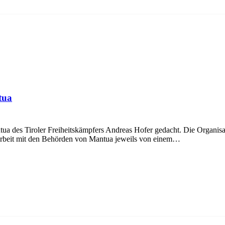
tua
ua des Tiroler Freiheitskämpfers Andreas Hofer gedacht. Die Organis
rbeit mit den Behörden von Mantua jeweils von einem…