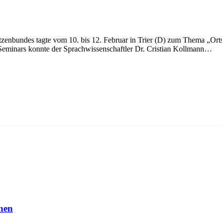
zenbundes tagte vom 10. bis 12. Februar in Trier (D) zum Thema „Ort
 Seminars konnte der Sprachwissenschaftler Dr. Cristian Kollmann…
nnen