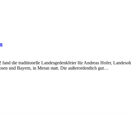
an
nd die traditionelle Landesgedenkfeier für Andreas Hofer, Landeso
osen und Bayern, in Meran statt. Die außerordentlich gut…