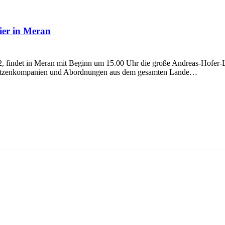
ier in Meran
indet in Meran mit Beginn um 15.00 Uhr die große Andreas-Hofer-Lan
Schützenkompanien und Abordnungen aus dem gesamten Lande…