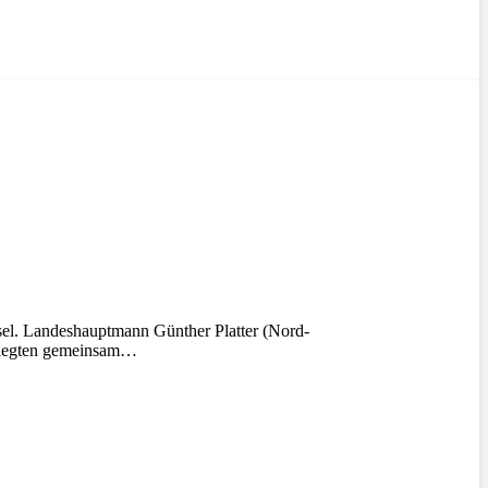
sel. Landeshauptmann Günther Platter (Nord-
l) legten gemeinsam…