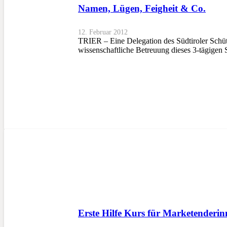
Namen, Lügen, Feigheit & Co.
12. Februar 2012
TRIER – Eine Delegation des Südtiroler Schüt
wissenschaftliche Betreuung dieses 3-tägigen
Erste Hilfe Kurs für Marketenderi