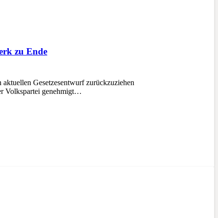
Werk zu Ende
en aktuellen Gesetzesentwurf zurückzuziehen
ler Volkspartei genehmigt…