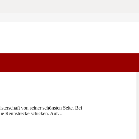
erschaft von seiner schönsten Seite. Bei
f die Rennstrecke schicken. Auf…