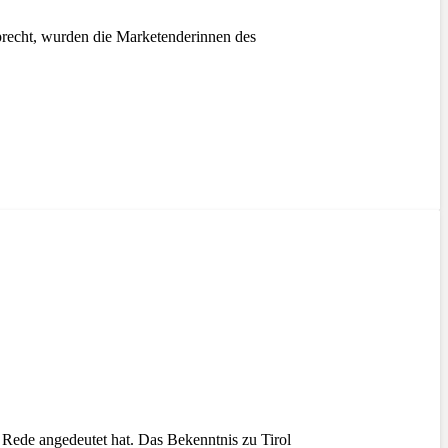
precht, wurden die Marketenderinnen des
Rede angedeutet hat. Das Bekenntnis zu Tirol