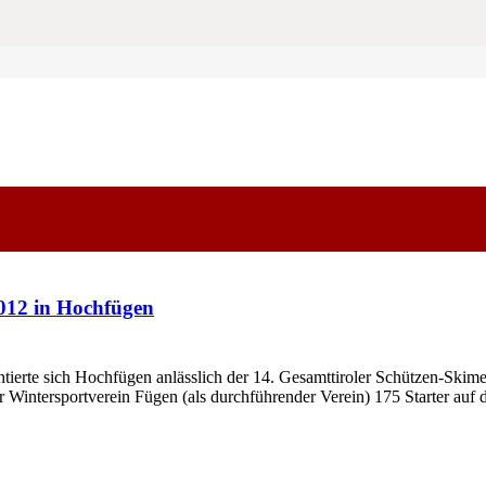
2012 in Hochfügen
e sich Hochfügen anlässlich der 14. Gesamttiroler Schützen-Skimeist
r Wintersportverein Fügen (als durchführender Verein) 175 Starter au