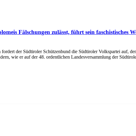
omeis Fälschungen zulässt, führt sein faschistisches 
ordert der Südtiroler Schützenbund die Südtiroler Volkspartei auf, d
dern, wie er auf der 48. ordentlichen Landesversammlung der Südtiro